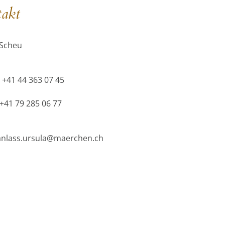
akt
 Scheu
 +41 44 363 07 45
+41 79 285 06 77
 anlass.ursula@maerchen.ch